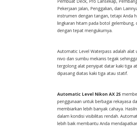
Pembuat Deck, Pro Lansekap, Pemban
Pekerjaan Jalan, Penggalian, dan Lain
instrumen dengan tangan, tetapi Anda 
lingkaran hitam pada botol gelembung, 
dengan tepat mengukurnya.
Automatic Level Waterpass adalah alat 
nivo dan sumbu mekanis tegak sehingga t
tergolong alat penyipat datar kaki tiga a
dipasang diatas kaki tiga atau statif.
Automatic Level Nikon AX 2S
memberi
penggunaan untuk berbagai rekayasa dan k
membiarkan lebih banyak cahaya.
Hasil
dalam kondisi visibilitas rendah. Automat
lebih baik membantu Anda mendapatkan h