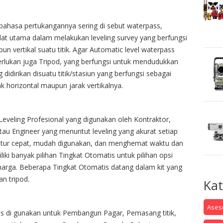
 bahasa pertukangannya sering di sebut waterpass,
at utama dalam melakukan leveling survey yang berfungsi
n vertikal suatu titik. Agar Automatic level waterpass
erlukan juga Tripod, yang berfungsi untuk mendudukkan
 didirikan disuatu titik/stasiun yang berfungsi sebagai
k horizontal maupun jarak vertikalnya.
 Leveling Profesional yang digunakan oleh Kontraktor,
tau Engineer yang menuntut leveling yang akurat setiap
atur cepat, mudah digunakan, dan menghemat waktu dan
iki banyak pilihan Tingkat Otomatis untuk pilihan opsi
harga. Beberapa Tingkat Otomatis datang dalam kit yang
an tripod.
Kat
Aseso
s di gunakan untuk Pembangun Pagar, Pemasang titik,