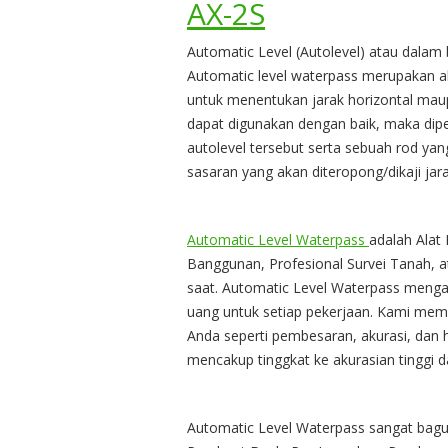
AX-2S
Automatic Level (Autolevel) atau dalam
Automatic level waterpass merupakan al
untuk menentukan jarak horizontal maupu
dapat digunakan dengan baik, maka dip
autolevel tersebut serta sebuah rod yang
sasaran yang akan diteropong/dikaji jara
Automatic Level Waterpass
adalah Alat
Banggunan, Profesional Survei Tanah, a
saat. Automatic Level Waterpass meng
uang untuk setiap pekerjaan. Kami memil
Anda seperti pembesaran, akurasi, dan 
mencakup tinggkat ke akurasian tinggi d
Automatic Level Waterpass sangat bagu