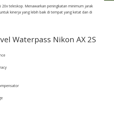
i 20x teleskop.
Menawarkan peningkatan minimum jarak
untuk kinerja yang lebih baik di tempat yang ketat dan di
evel Waterpass Nikon AX 2S
ance
racy
ompensator
ge