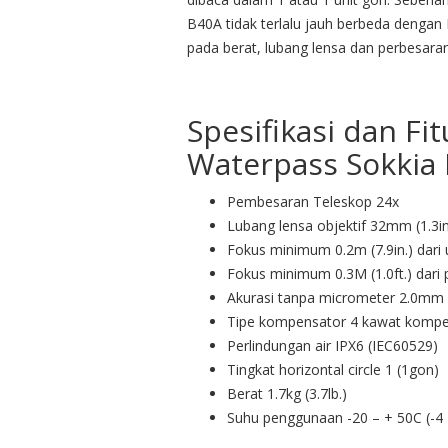
B40A tidak terlalu jauh berbeda denga
pada berat, lubang lensa dan perbesaran
Spesifikasi dan Fi
Waterpass Sokkia
Pembesaran Teleskop 24x
Lubang lensa objektif 32mm (1.3in
Fokus minimum 0.2m (7.9in.) dari 
Fokus minimum 0.3M (1.0ft.) dari
Akurasi tanpa micrometer 2.0mm (
Tipe kompensator 4 kawat kompe
Perlindungan air IPX6 (IEC60529)
Tingkat horizontal circle 1 (1gon)
Berat 1.7kg (3.7lb.)
Suhu penggunaan -20 – + 50C (-4 