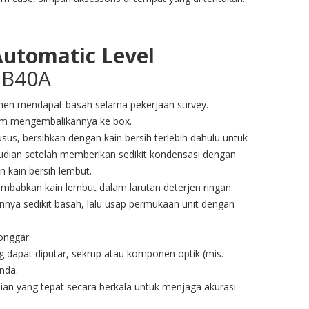
utomatic Level
 B40A
umen mendapat basah selama pekerjaan survey.
lum mengembalikannya ke box.
s, bersihkan dengan kain bersih terlebih dahulu untuk
mudian setelah memberikan sedikit kondensasi dengan
 kain bersih lembut.
babkan kain lembut dalam larutan deterjen ringan.
innya sedikit basah, lalu usap permukaan unit dengan
onggar.
g dapat diputar, sekrup atau komponen optik (mis.
nda.
ian yang tepat secara berkala untuk menjaga akurasi