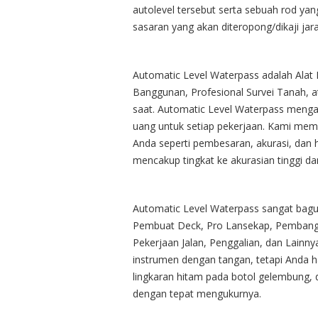
autolevel tersebut serta sebuah rod yang
sasaran yang akan diteropong/dikaji jara
Automatic Level Waterpass adalah Alat 
Banggunan, Profesional Survei Tanah, a
saat. Automatic Level Waterpass meng
uang untuk setiap pekerjaan. Kami memil
Anda seperti pembesaran, akurasi, dan 
mencakup tingkat ke akurasian tinggi dan
Automatic Level Waterpass sangat bagu
Pembuat Deck, Pro Lansekap, Pemban
Pekerjaan Jalan, Penggalian, dan Lain
instrumen dengan tangan, tetapi Anda 
lingkaran hitam pada botol gelembung, 
dengan tepat mengukurnya.