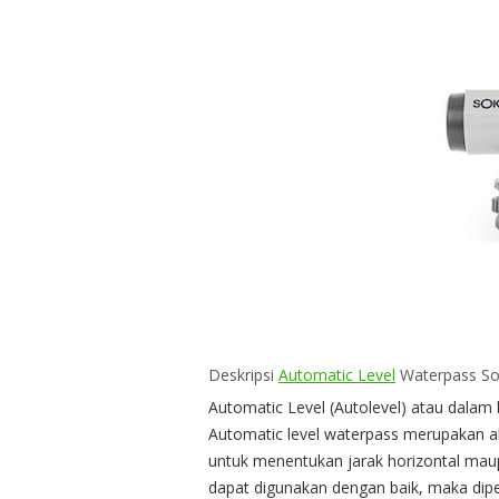
Deskripsi
Automatic Level
Waterpass So
Automatic Level (Autolevel) atau dalam
Automatic level waterpass merupakan al
untuk menentukan jarak horizontal maupu
dapat digunakan dengan baik, maka dip