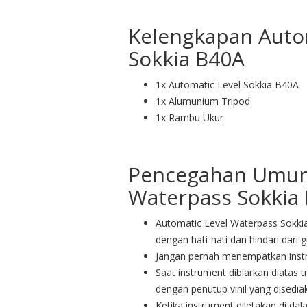
Kelengkapan Auto
Sokkia B40A
1x Automatic Level Sokkia B40A
1x Alumunium Tripod
1x Rambu Ukur
Pencegahan Umum
Waterpass Sokkia
Automatic Level Waterpass Sokkia 
dengan hati-hati dan hindari dari
Jangan pernah menempatkan instr
Saat instrument dibiarkan diatas t
dengan penutup vinil yang disedia
Ketika instrument diletakan di da