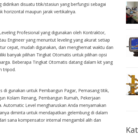
 didirikan disuatu titik/stasiun yang berfungsi sebagai
k horizontal maupun jarak vertikalnya.
Leveling Profesional yang digunakan oleh Kontraktor,
tau Engineer yang menuntut leveling yang akurat setiap
atur cepat, mudah digunakan, dan menghemat waktu dan
iki banyak pilihan Tingkat Otomatis untuk pilihan opsi
harga. Beberapa Tingkat Otomatis datang dalam kit yang
 tripod.
s di gunakan untuk Pembangun Pagar, Pemasang titik,
gun Kolam Renang, Pembangun Rumah, Pekerjaan
nya. Automatic Level mengharuskan Anda menyamakan
hanya diminta untuk mendapatkan gelembung di dalam
dari sana kompensator internal mengambil alih dan
Kat