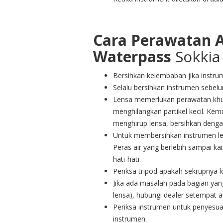
Cara Perawatan A
Waterpass
Sokkia
Bersihkan kelembaban jika instr
Selalu bersihkan instrumen sebe
Lensa memerlukan perawatan khusu
menghilangkan partikel kecil. Ke
menghirup lensa, bersihkan dengan
Untuk membersihkan instrumen lem
Peras air yang berlebih sampai ka
hati-hati.
Periksa tripod apakah sekrupnya l
Jika ada masalah pada bagian yan
lensa), hubungi dealer setempat a
Periksa instrumen untuk penyesua
instrumen.