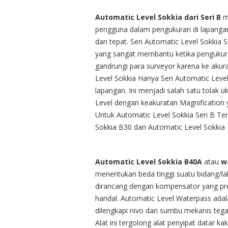
Automatic Level Sokkia dari Seri B
m
pengguna dalam pengukuran di lapangan
dan tepat. Seri Automatic Level Sokkia
yang sangat membantu ketika pengukuran
gandrungi para surveyor karena ke akura
Level Sokkia Hanya Seri Automatic Level
lapangan. Ini menjadi salah satu tolak 
Level dengan keakuratan Magnification y
Untuk Automatic Level Sokkia Seri B Ter
Sokkia B30 dan Automatic Level Sokkia 
Automatic Level Sokkia B40A
atau
w
menentukan beda tinggi suatu bidang/laha
dirancang dengan kompensator yang pre
handal. Automatic Level Waterpass ada
dilengkapi nivo dan sumbu mekanis tega
Alat ini tergolong alat penyipat datar kak