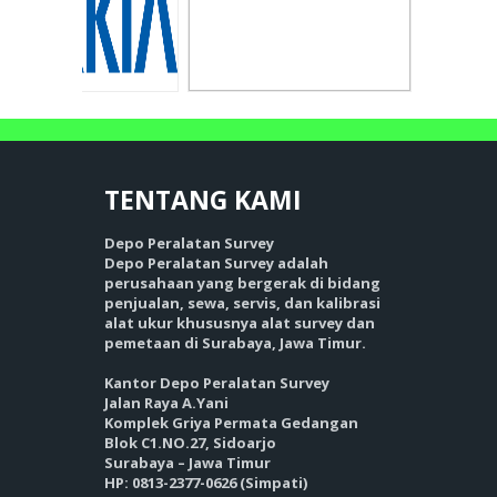
TENTANG
KAMI
Depo Peralatan Survey
Depo Peralatan Survey adalah
perusahaan yang bergerak di bidang
penjualan, sewa, servis, dan kalibrasi
alat ukur khususnya alat survey dan
pemetaan di Surabaya, Jawa Timur.
Kantor Depo Peralatan Survey
Jalan Raya A.Yani
Komplek Griya Permata Gedangan
Blok C1.NO.27, Sidoarjo
Surabaya – Jawa Timur
HP: 0813-2377-0626 (Simpati)