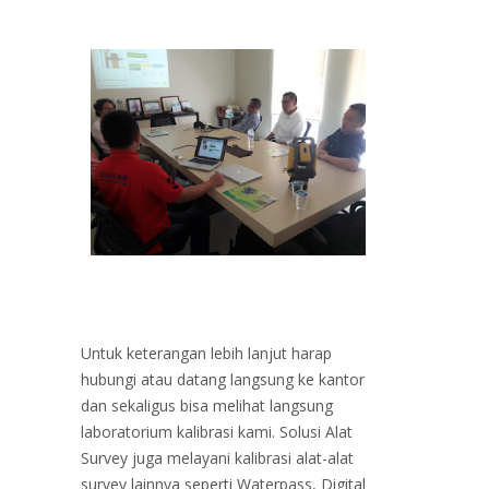
Untuk keterangan lebih lanjut harap
hubungi atau datang langsung ke kantor
dan sekaligus bisa melihat langsung
laboratorium kalibrasi kami. Solusi Alat
Survey juga melayani kalibrasi alat-alat
survey lainnya seperti Waterpass, Digital