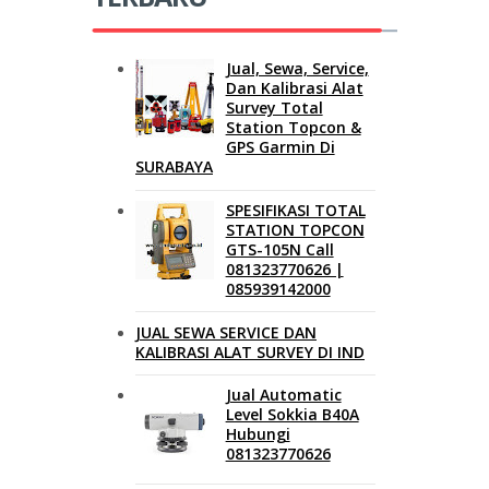
Jual, Sewa, Service,
Dan Kalibrasi Alat
Survey Total
Station Topcon &
GPS Garmin Di
SURABAYA
SPESIFIKASI TOTAL
STATION TOPCON
GTS-105N Call
081323770626 |
085939142000
JUAL SEWA SERVICE DAN
KALIBRASI ALAT SURVEY DI IND
Jual Automatic
Level Sokkia B40A
Hubungi
081323770626