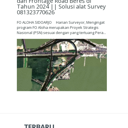
dan Frontage Road Beres di
Tahun 2024 || Solusi alat Survey
081323770626
FO ALOHA SIDOARJO Harian Surveyor, Mengingat
program FO Aloha merupakan Proyek Strategis
Nasional (PSN) sesuai dengan yang tertuang Pera...
TERBARU