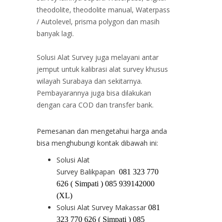
theodolite, theodolite manual, Waterpass
/ Autolevel, prisma polygon dan masih
banyak lagi.
Solusi Alat Survey juga melayani antar
jemput untuk kalibrasi alat survey khusus
wilayah Surabaya dan sekitarnya.
Pembayarannya juga bisa dilakukan
dengan cara COD dan transfer bank.
Pemesanan dan mengetahui harga anda
bisa menghubungi kontak dibawah ini:
Solusi Alat
Survey Balikpapan
081 323 770
626 ( Simpati ) 085 939142000
(XL)
Solusi Alat Survey Makassar
081
323 770 626 ( Simpati ) 085