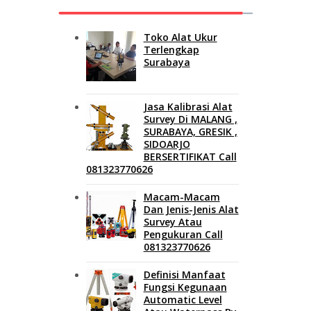
Toko Alat Ukur
Terlengkap
Surabaya
Jasa Kalibrasi Alat
Survey Di MALANG ,
SURABAYA, GRESIK ,
SIDOARJO
BERSERTIFIKAT Call
081323770626
Macam-Macam
Dan Jenis-Jenis Alat
Survey Atau
Pengukuran Call
081323770626
Definisi Manfaat
Fungsi Kegunaan
Automatic Level