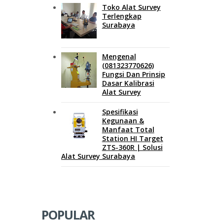
Toko Alat Survey
Terlengkap
Surabaya
Mengenal
(081323770626)
Fungsi Dan Prinsip
Dasar Kalibrasi
Alat Survey
Spesifikasi
Kegunaan &
Manfaat Total
Station HI Target
ZTS-360R | Solusi
Alat Survey Surabaya
POPULAR