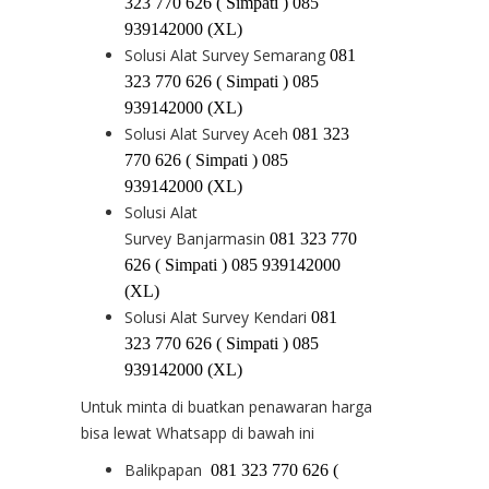
323 770 626 ( Simpati ) 085
939142000 (XL)
Solusi Alat Survey Semarang
081
323 770 626 ( Simpati ) 085
939142000 (XL)
Solusi Alat Survey Aceh
081 323
770 626 ( Simpati ) 085
939142000 (XL)
Solusi Alat
Survey Banjarmasin
081 323 770
626 ( Simpati ) 085 939142000
(XL)
Solusi Alat Survey Kendari
081
323 770 626 ( Simpati ) 085
939142000 (XL)
Untuk minta di buatkan penawaran harga
bisa lewat Whatsapp di bawah ini
Balikpapan
081 323 770 626 (