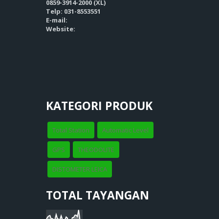
0859-3914-2000 (XL)
Telp: 031-8553551
E-mail:
Website:
KATEGORI PRODUK
Total Station
Automatic Level
GPS
THEODOLITE
DISTOMETER LEICA
TOTAL TAYANGAN