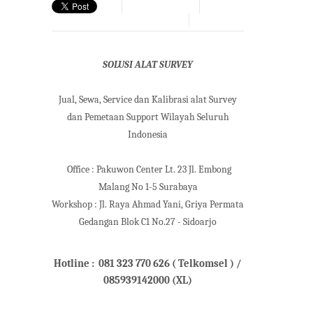
SOLUSI ALAT SURVEY
Jual, Sewa, Service dan Kalibrasi alat Survey
dan Pemetaan Support Wilayah Seluruh
Indonesia
Office : Pakuwon Center Lt. 23 Jl. Embong
Malang No 1-5 Surabaya
Workshop :
Jl. Raya Ahmad Yani, Griya Permata
Gedangan Blok C1 No.27 - Sidoarjo
Hotline : 081 323 770 626 ( Telkomsel ) /
085939142000 (XL)