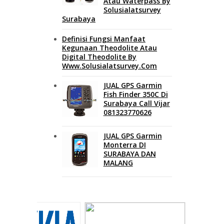
Atau Waterpass By
Solusialatsurvey
Surabaya
Definisi Fungsi Manfaat
Kegunaan Theodolite Atau
Digital Theodolite By
Www.solusialatsurvey.com
JUAL GPS Garmin
Fish Finder 350C Di
Surabaya Call Vijar
081323770626
JUAL GPS Garmin
Monterra DI
SURABAYA DAN
MALANG